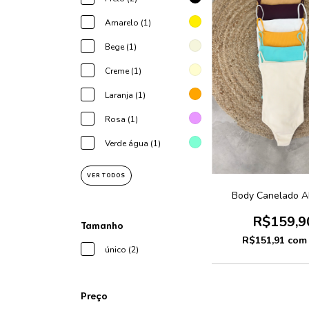
Amarelo (1)
Bege (1)
Creme (1)
Laranja (1)
Rosa (1)
Verde água (1)
VER TODOS
Body Canelado A
R$159,9
Tamanho
R$151,91
com
único (2)
Preço