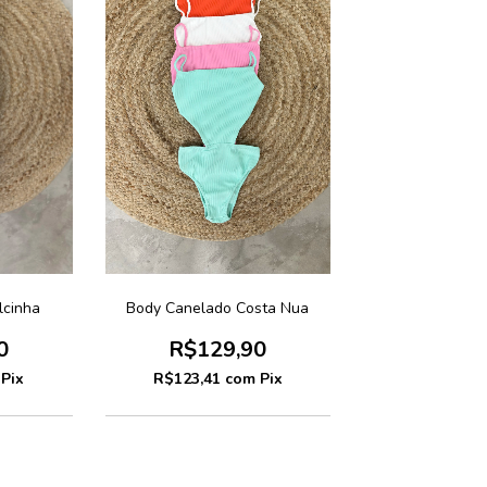
lcinha
Body Canelado Costa Nua
0
R$129,90
Pix
R$123,41
com
Pix