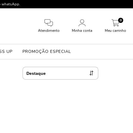
lo whatsApp.
0
Atendimento
Minha conta
Meu carrinho
SS UP
PROMOÇÃO ESPECIAL