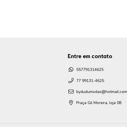
Entre em contato
557791314625
77 99131-4625
bydudumodas@hotmail.com
Praça Gil Moreira, loja 08