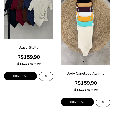
Blusa Stella
R$159,90
R$151,91
com
Pix
Body Canelado Alcinha
COMPRAR
R$159,90
R$151,91
com
Pix
COMPRAR