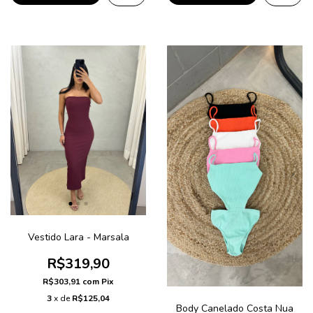
Vestido Lara - Marsala
R$319,90
R$303,91
com
Pix
3
x de
R$125,04
Body Canelado Costa Nua