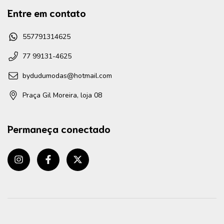
Entre em contato
557791314625
77 99131-4625
bydudumodas@hotmail.com
Praça Gil Moreira, loja 08
Permaneça conectado