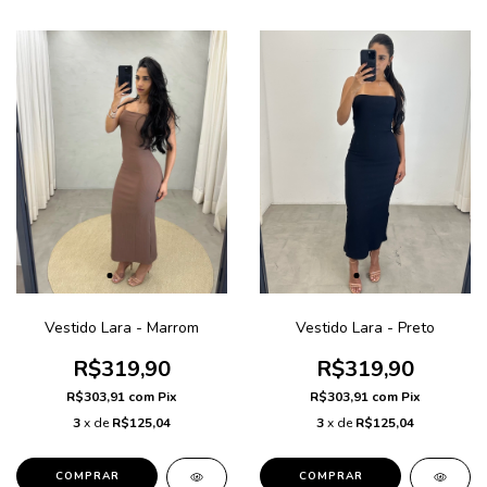
Vestido Lara - Marrom
Vestido Lara - Preto
R$319,90
R$319,90
R$303,91
com
Pix
R$303,91
com
Pix
3
x de
R$125,04
3
x de
R$125,04
COMPRAR
COMPRAR