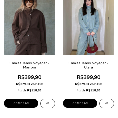
Camisa Jeans Voyager -
Camisa Jeans Voyager -
Clara
Marrom
R$399,90
R$399,90
R$379,91
com
Pix
R$379,91
com
Pix
4
x de
R$118,85
4
x de
R$118,85
COMPRAR
COMPRAR