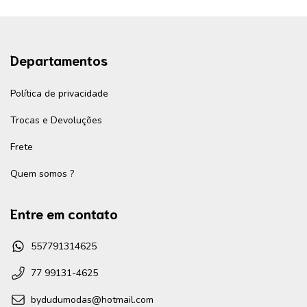
Departamentos
Política de privacidade
Trocas e Devoluções
Frete
Quem somos ?
Entre em contato
557791314625
77 99131-4625
bydudumodas@hotmail.com